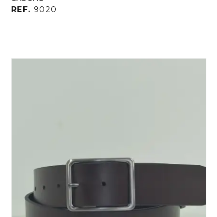
REF.
9020