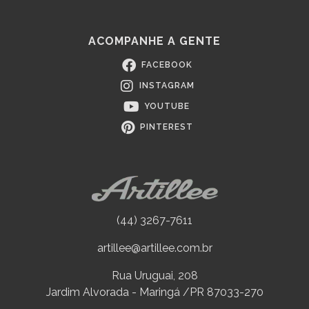
ACOMPANHE A GENTE
FACEBOOK
INSTAGRAM
YOUTUBE
PINTEREST
(44) 3267-7611
artillee@artillee.com.br
Rua Uruguai, 208
Jardim Alvorada - Maringá /PR 87033-270