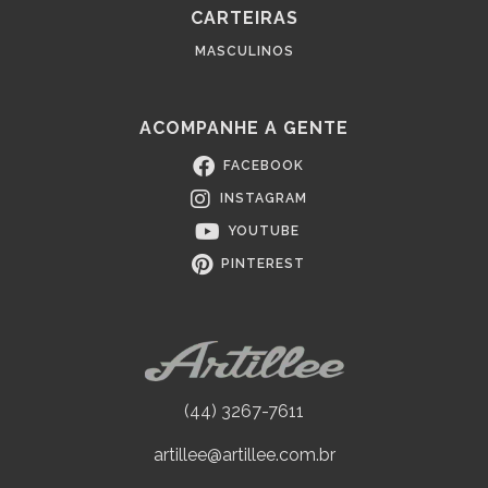
CARTEIRAS
MASCULINOS
ACOMPANHE A GENTE
FACEBOOK
INSTAGRAM
YOUTUBE
PINTEREST
(44) 3267-7611
artillee@artillee.com.br