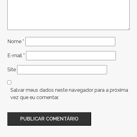
Nome
*
E-mail
*
Site
Salvar meus dados neste navegador para a próxima
vez que eu comentar.