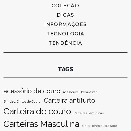
COLEÇÃO
DICAS
INFORMAÇÕES
TECNOLOGIA
TENDÊNCIA
TAGS
acessório de couro
Acessórios
bem-estar
Carteira antifurto
Brindes; Cintos de Couro;
Carteira de couro
Carteiras Femininas
Carteiras Masculina
cinto
cinto dupla face