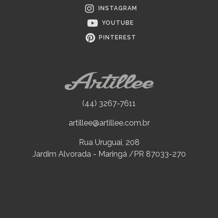
INSTAGRAM
YOUTUBE
PINTEREST
(44) 3267-7611
artillee@artillee.com.br
Rua Uruguai, 208
Jardim Alvorada - Maringá /PR 87033-270