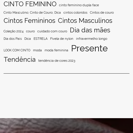
CINTO FEMININO
cinto feminino dupla face
Cinto Masculino; Cinto de Couro; Dica
cintos coloridos
Cintos de couro
Cintos Femininos
Cintos Masculinos
Dia das mães
Coleção 2024
couro
cuidado com couro
Dia dos Pais
Dica
ESTRELA
Fivela de nylon
infravermelho longo
Presente
LOOK COM CINTO
moda
moda feminina
Tendência
tendência de cores 2023