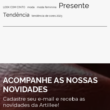
Presente
LOOK COM CINTO
moda
moda feminina
Tendência
tendência de cores 2023
ACOMPANHE AS NOSSAS
NOVIDADES
Cadastre seu e-mail e receba as
novidades da Artillee!